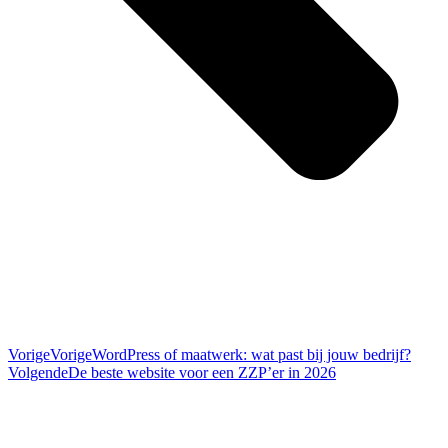
Vorige
Vorige
WordPress of maatwerk: wat past bij jouw bedrijf?
Volgende
De beste website voor een ZZP’er in 2026