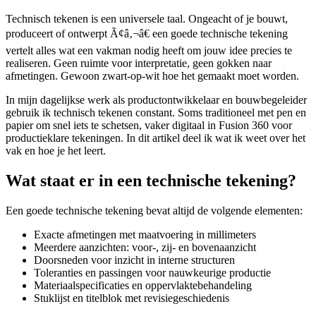
Technisch tekenen is een universele taal. Ongeacht of je bouwt,
produceert of ontwerpt Ã¢â‚¬â€ een goede technische tekening
vertelt alles wat een vakman nodig heeft om jouw idee precies te
realiseren. Geen ruimte voor interpretatie, geen gokken naar
afmetingen. Gewoon zwart-op-wit hoe het gemaakt moet worden.
In mijn dagelijkse werk als productontwikkelaar en bouwbegeleider
gebruik ik technisch tekenen constant. Soms traditioneel met pen en
papier om snel iets te schetsen, vaker digitaal in Fusion 360 voor
productieklare tekeningen. In dit artikel deel ik wat ik weet over het
vak en hoe je het leert.
Wat staat er in een technische tekening?
Een goede technische tekening bevat altijd de volgende elementen:
Exacte afmetingen met maatvoering in millimeters
Meerdere aanzichten: voor-, zij- en bovenaanzicht
Doorsneden voor inzicht in interne structuren
Toleranties en passingen voor nauwkeurige productie
Materiaalspecificaties en oppervlaktebehandeling
Stuklijst en titelblok met revisiegeschiedenis