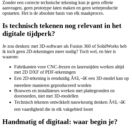
Zonder een correcte technische tekening kun je geen offerte
aanvragen, geen prototype laten maken en geen serieproductie
opstarten. Het is de absolute basis van elk maakproces.
Is technisch tekenen nog relevant in het
digitale tijdperk?
Je zou denken: met 3D-software als Fusion 360 of SolidWorks heb
ik toch geen 2D-tekeningen meer nodig? Toch wel, en hier is
waarom:
Fabrikanten voor CNC-frezen en lasersnijden werken altijd
met 2D DXF of PDF-tekeningen
Een 2D-tekening is eenduidig Ã¢â‚¬â€ een 3D-model kan op
meerdere manieren geproduceerd worden
Bouwers en installateurs werken met plattegronden en
doorsneden, niet met 3D-modellen
Technisch tekenen ontwikkelt nauwkeurig denken Ã¢â‚¬â€
een vaardigheid die in elk vakgebied loont
Handmatig of digitaal: waar begin je?