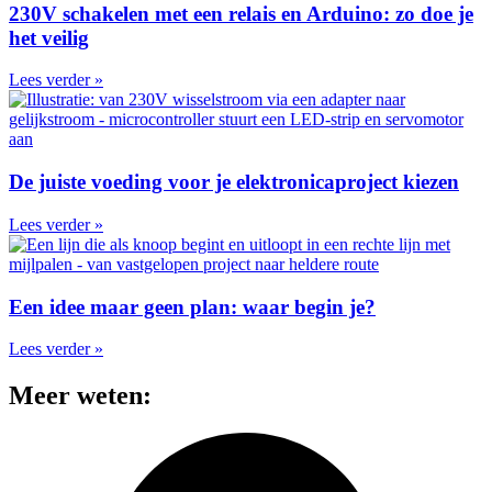
230V schakelen met een relais en Arduino: zo doe je
het veilig
Lees verder »
De juiste voeding voor je elektronicaproject kiezen
Lees verder »
Een idee maar geen plan: waar begin je?
Lees verder »
Meer weten: