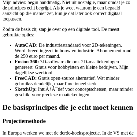
Mijn advies: begin handmatig. Niet uit nostalgie, maar omdat je zo
de principes echt begrijpt. Als je weet waarom je een bepaald
aanzicht op die manier zet, kun je dat later ook correct digitaal
toepassen.
Zodra de basis zit, stap je over op een digitale tool. De meest
gebruikte opties:
AutoCAD:
De industriestandaard voor 2D-tekeningen.
Wordt breed ingezet in bouw en industrie. Abonnement rond
de 250 euro per maand.
Fusion 360:
3D-software die ook 2D-maattekeningen
genereert. Gratis voor hobbyisten en kleine bedrijven. Mijn
dagelijkse werktool.
FreeCAD:
Gratis open-source alternatief. Wat minder
gebruiksvriendelijk, maar functioneel sterk.
SketchUp:
IntuÃƒÂ¯tief voor conceptschetsen, maar minder
geschikt voor precieze maattekeningen.
De basisprincipes die je echt moet kennen
Projectiemethode
In Europa werken we met de derde-hoeksprojectie. In de VS met de