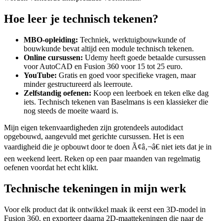
Hoe leer je technisch tekenen?
MBO-opleiding:
Techniek, werktuigbouwkunde of
bouwkunde bevat altijd een module technisch tekenen.
Online cursussen:
Udemy heeft goede betaalde cursussen
voor AutoCAD en Fusion 360 voor 15 tot 25 euro.
YouTube:
Gratis en goed voor specifieke vragen, maar
minder gestructureerd als leerroute.
Zelfstandig oefenen:
Koop een leerboek en teken elke dag
iets. Technisch tekenen van Baselmans is een klassieker die
nog steeds de moeite waard is.
Mijn eigen tekenvaardigheden zijn grotendeels autodidact
opgebouwd, aangevuld met gerichte cursussen. Het is een
vaardigheid die je opbouwt door te doen Ã¢â‚¬â€ niet iets dat je in
een weekend leert. Reken op een paar maanden van regelmatig
oefenen voordat het echt klikt.
Technische tekeningen in mijn werk
Voor elk product dat ik ontwikkel maak ik eerst een 3D-model in
Fusion 360, en exporteer daarna 2D-maattekeningen die naar de