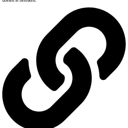
doelen te bereiken.